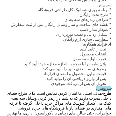
سرویس:
* برنامه ریزی شماتیک کل طراحی فروشگاه
* طرح تخت رایگان
* طراحی رندرهای سه بعدی
* نقشه های ساخت و ساز وسایل رایگان پس از ثبت سفارش
* نمودار مدار لامپ
* اشکال زدایی و نصب نورپردازی
* سفارشی سازی آرم رایگان
4. فرآیند همکاری:
نیت را تایید کنید
انتخاب محصول
قیمت اولیه محصول
پلان طبقه را با توجه به اندازه مغازه خود تأیید کنید
رندرهای سه بعدی تأثیر را تأیید می کند
قیمت نهایی محصول و امضای قرارداد
پس از واریز دریافتی آن را تولید کنید
تحویل آن پس از دریافت موجودی
سرویس:
طرح
-هدف اصلی ما آسان کردن نمایش است.ما 5 طراح فضای
داخلی مجرب داریم که به شما در رندر کردن وسایل سه بعدی
کمک می کند.از کیوسک های مراکز خرید داخلی گرفته تا غرفه
های امتیازی در فضای باز یا فروشگاه های خرده فروشی
جواهرات، حتی سالن های زیبایی یا دکوراسیون اداری، ما بهترین