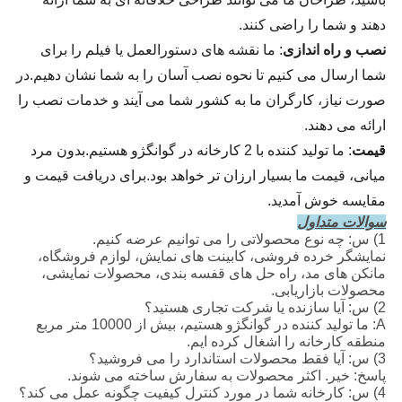
دهند و شما را راضی کنند.
نصب و راه اندازی
: ما نقشه های دستورالعمل یا فیلم را برای 
شما ارسال می کنیم تا نحوه نصب آسان را به شما نشان دهیم.در 
صورت نیاز، کارگران ما به کشور شما می آیند و خدمات نصب را 
ارائه می دهند.
قیمت
: ما تولید کننده با 2 کارخانه در گوانگژو هستیم.بدون مرد 
میانی، قیمت ما بسیار ارزان تر خواهد بود.برای دریافت قیمت و 
مقایسه خوش آمدید.
سوالات متداول
1) س: چه نوع محصولاتی را می توانیم عرضه کنیم.
نمایشگر خرده فروشی، کابینت های نمایش، لوازم فروشگاه،
مانکن های مد، راه حل های قفسه بندی، محصولات نمایشی،
محصولات بازاریابی.
2) س: آیا سازنده یا شرکت تجاری هستید؟
A: ما تولید کننده در گوانگژو هستیم، بیش از 10000 متر مربع
منطقه کارخانه را اشغال کرده ایم.
3) س: آیا فقط محصولات استاندارد را می فروشید؟
پاسخ: خیر. اکثر محصولات به سفارش ساخته می شوند.
4) س: کارخانه شما در مورد کنترل کیفیت چگونه عمل می کند؟