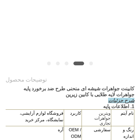
نقشه
سایت
PRIVACY
POLICY
توضیحات محصول
کابینت جواهرات شیشه ای منحنی طرح ضد برخورد پایه
جواهرات لایه طلایی با کابین زیرین
شرح جزئیات
1. اطلاعات پایه
نام آیتم
ویترین
کاربرد
فروشگاه لوازم آرایشی،
جواهرات
نمایشگاه، مرکز خرید
تجاری
رنگ و
سفارشی
OEM /
آره
اندازه
ODM