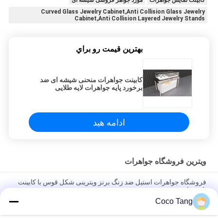
کابینت نمایش جواهرات
مورد جواهر فروشی شیشه ای
Curved Glass Jewelry Cabinet,Anti Collision Glass Jewelry
Cabinet,Anti Collision Layered Jewelry Stands
بهترين قيمت رو براي
کابینت جواهرات منحنی شیشه ای ضد
برخورد پایه جواهرات لایه طلایی
ادامه هید
ویترین فروشگاه جواهرات
فروشگاه جواهرات استیل ضد زنگ برنز ویترینی شکل قوس با کابینت
پایین دارد
Coco Tang
فروشگاه جواهر SS304 نمایشگر برنزی فروشگاه را برای شیشه
ساعت به نمایش می گذارد