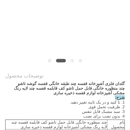
نقشه
سایت
PRIVACY
POLICY
توضیحات محصول
گلدان فلزی آشپزخانه قفسه چند طبقه خانگی قفسه گوشه تاشو
چند منظوره خانگی قابل حمل تاشو کف قابلمه قفسه چند لایه رنگ
مشکی آشپزخانه لوازم قفسه ذخیره سازی
شرح:
1. تا کنید و در یک ثانیه تغییر دهید.
2. ظرفیت تحمل قوی
3. سبد مشبک قابل تنفس
4. بدون نصب برای نصب
نام
چند منظوره خانگی قابل حمل تاشو کف قابلمه قفسه چند
محصول
لایه رنگ مشکی آشپزخانه لوازم قفسه ذخیره سازی