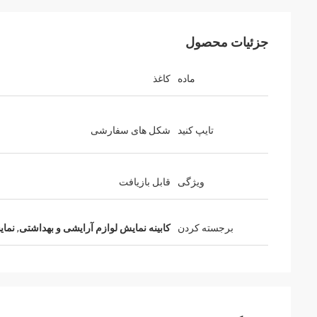
جزئیات محصول
ماده
کاغذ
حبیب
تایپ کنید
شکل های سفارشی
با تشک
ویژگی
قابل بازیافت
برجسته کردن
کابینه نمایش لوازم آرایشی و بهداشتی
,
نمای