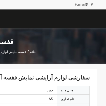
Persian
قفسه 
خانه
/
قفسه نمایش لوازم 
سفارشی لوازم آرایشی نمایش قفسه آرای
محل منبع
چین
نام تجاری
AS