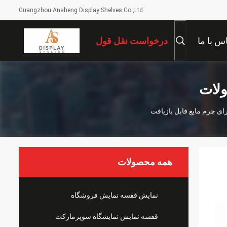
Guangzhou Ansheng Display Shelves Co.,Ltd
س با ما
درخواست نقل قول
ولات
ی چرم مایع قابل بازیافت
همه محصولات
نمایش قفسه نمایش فروشگاه
قفسه نمایش نمایشگاه سوپرمارکت