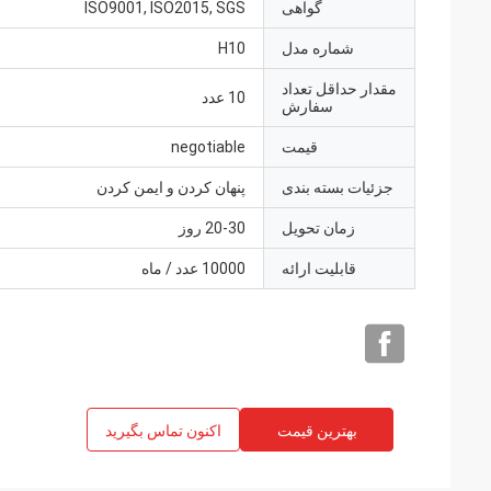
گواهی
ISO9001, ISO2015, SGS
شماره مدل
H10
مقدار حداقل تعداد
10 عدد
سفارش
قیمت
negotiable
جزئیات بسته بندی
پنهان کردن و ایمن کردن
زمان تحویل
20-30 روز
قابلیت ارائه
10000 عدد / ماه
بهترین قیمت
اکنون تماس بگیرید