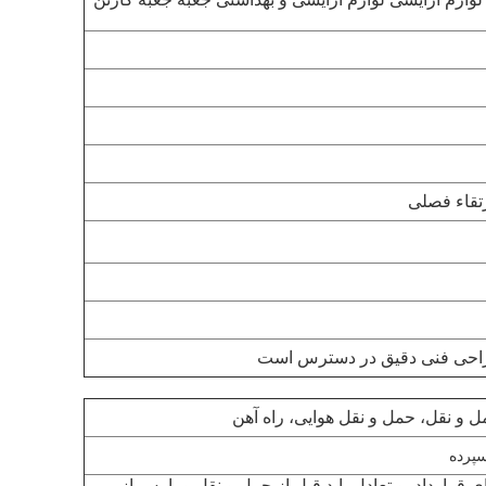
تقاء فصلی
احی فنی دقیق در دسترس است
 و نقل، حمل و نقل هوایی، راه آهن
ی قرارداد، و تعادل باید قبل از حمل و نقل و یا پس از