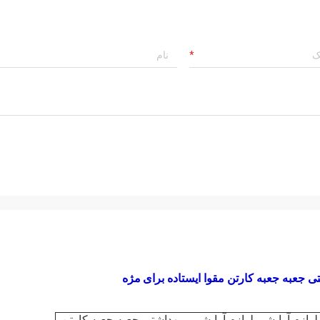
ی جعبه جعبه کارتن مقوا ایستاده برای
مژه
لوازم آرایشی لوازم آرایشی و بهداشتی جعبه جعبه کارتن