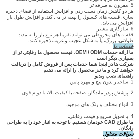
5. مقرون به صرفه تر
هر دو کاهش زمان دست زدن و افزایش استفاده از فضای ذخیره
سازی قفسه های کنسول را بهینه تر می کند.
و افزایش طول بار
افزایش می یابد.
6. سازگاری بیشتر
قفسه های مخروطی می توانند تقریبا هر نوع بار را به مدت
طولانی، بزرگ، یا به شکل عجیب و غریب ذخیره کنند.
خدمات ما
ما ارائه خدمات OEM / ODM، قیمت محصول ما رقابتی تر از
بسیاری دیگر است
شرکت ها
در اینجا شما خدمات پس از فروش کامل را دریافت
خواهید کرد و ما نیز محصول را ارائه می دهیم
راهنمای نصب
ویدیو
1. ساختار بدون پیچ و مهره پایین
2. پوشش پودر ماندگار، صفحه با کیفیت بالا، با دوام قوی.
3. انواع مختلف و رنگ های موجود.
4. با تحویل سریع و قیمت رقابتی.
ما طراح CAD خودمان هستیم.
با توجه به انبار خود را به طراحی
رایگان.
سوالات متداول