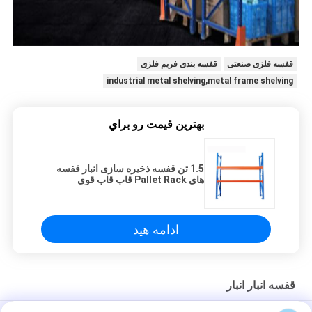
قفسه فلزی صنعتی
قفسه بندی فریم فلزی
industrial metal shelving,metal frame shelving
بهترين قيمت رو براي
1.5 تن قفسه ذخیره سازی انبار قفسه
های Pallet Rack قاب قاب قوی
ادامه هید
قفسه انبار انبار