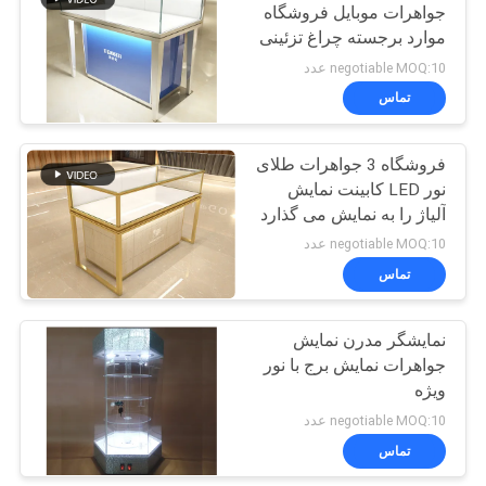
جواهرات موبایل فروشگاه
موارد برجسته چراغ تزئینی
negotiable MOQ:10 عدد
تماس
فروشگاه 3 جواهرات طلای
نور LED کابینت نمایش
آلیاژ را به نمایش می گذارد
negotiable MOQ:10 عدد
تماس
نمایشگر مدرن نمایش
جواهرات نمایش برج با نور
ویژه
negotiable MOQ:10 عدد
تماس