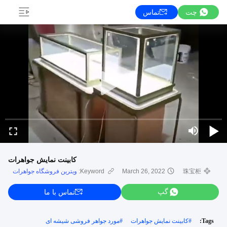
چت
تماس
کابینت نمایش جواهرات
珠宝柜
March 26, 2022
Keyword:
ویترین فروشگاه جواهرات
گپ
تماس با ما
Tags:
#
کابینت نمایش جواهرات
#
مورد جواهر فروشی شیشه ای