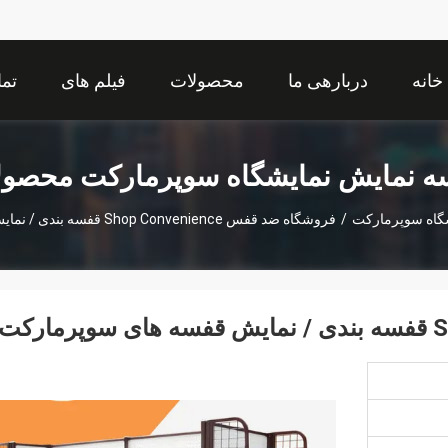
خانه
دربارهی ما
محصولات
فیلم های
تما
ه نمایش نمایشگاه سوپرمارکت محصول
گاه سوپرمارکت
/
فروشگاه ضد قفس Shop Convenience قفسه بندی / نمایش قفسه های سوپرمارکت