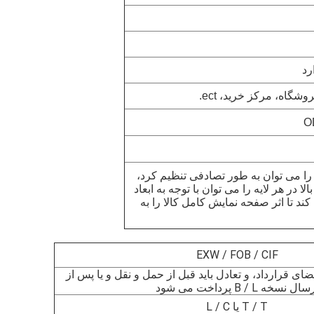
رد
گاه، مرکز خرید، ect.
را می توان به طور تصادفی تنظیم کرد،
ا در هر لایه را می توان با توجه به ابعاد
د تا اثر صفحه نمایش کامل کالا را به
EXW / FOB / CIF
مضای قرارداد، و تعادل باید قبل از حمل و نقل و یا پس از
ال نسخه B / L پرداخت می شود
T / T یا L / C