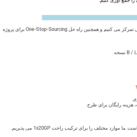
A: ما عمدتا در طراحی و ساخت وسایل کوچک خرده فروشی تمرکز می کنیم و همچنین راه حل One-Stop-Sourcing برای پروژه
ی.
ما موارد مختلف را برای ترکیب راحت 1x20GP می پذیریم.